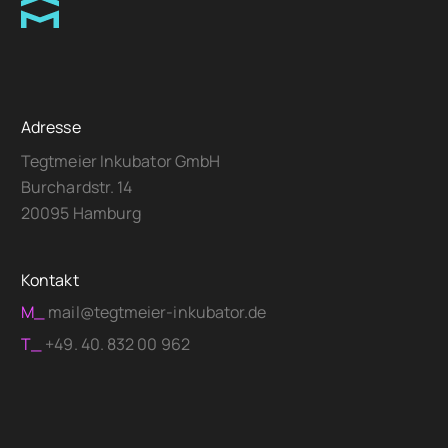
Adresse
Tegtmeier Inkubator GmbH
Burchardstr. 14
20095 Hamburg
Kontakt
M_
mail@tegtmeier-inkubator.de
T_
+49. 40. 832 00 962