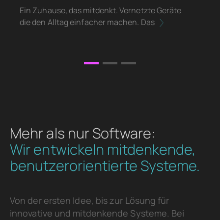
Ein Zuhause, das mitdenkt. Vernetzte Geräte
Ei
die den Alltag einfacher machen. Das
Ak
Mehr als nur Software:
Wir entwickeln mitdenkende,
benutzerorientierte Systeme.
Von der ersten Idee, bis zur Lösung für
innovative und mitdenkende Systeme. Bei